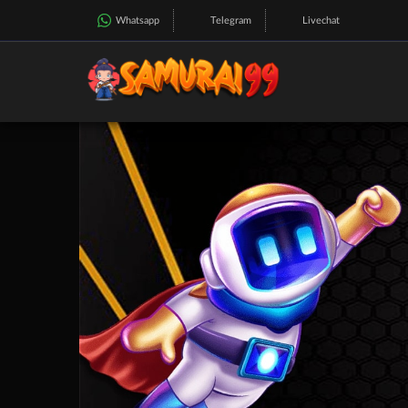
Whatsapp
Telegram
Livechat